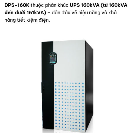
DPS-160K
thuộc phân khúc
UPS 160kVA (từ 160kVA
đến dưới 161kVA)
– dẫn đầu về hiệu năng và khả
năng tiết kiệm điện.