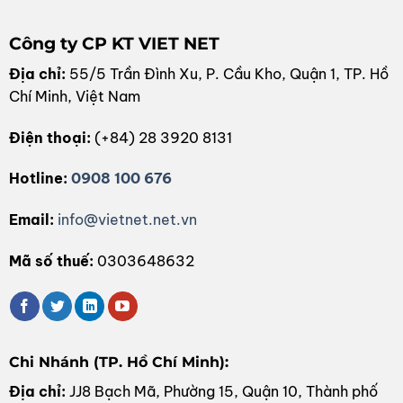
Công ty CP KT VIET NET
Địa chỉ:
55/5 Trần Đình Xu, P. Cầu Kho, Quận 1, TP. Hồ
Chí Minh, Việt Nam
Điện thoại:
(+84) 28 3920 8131
Hotline:
0908 100 676
Email:
info@vietnet.net.vn
Mã số thuế:
0303648632
Chi Nhánh (TP. Hồ Chí Minh):
Địa chỉ:
JJ8 Bạch Mã, Phường 15, Quận 10, Thành phố