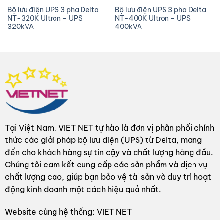
Bộ lưu điện UPS 3 pha Delta
Bộ lưu điện UPS 3 pha Delta
NT-320K Ultron – UPS
NT-400K Ultron – UPS
320kVA
400kVA
Tại Việt Nam, VIET NET tự hào là đơn vị phân phối chính
thức các giải pháp bộ lưu điện (UPS) từ Delta, mang
đến cho khách hàng sự tin cậy và chất lượng hàng đầu.
Chúng tôi cam kết cung cấp các sản phẩm và dịch vụ
chất lượng cao, giúp bạn bảo vệ tài sản và duy trì hoạt
động kinh doanh một cách hiệu quả nhất.
Website cùng hệ thống: VIET NET