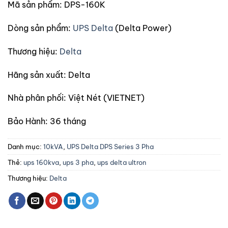
Mã sản phẩm: DPS-160K
Dòng sản phẩm:
UPS Delta
(Delta Power)
Thương hiệu:
Delta
Hãng sản xuất:
Delta
Nhà phân phối:
Việt Nét (VIETNET)
Bảo Hành:
36 tháng
Danh mục:
10kVA
,
UPS Delta DPS Series 3 Pha
Thẻ:
ups 160kva
,
ups 3 pha
,
ups delta ultron
Thương hiệu:
Delta