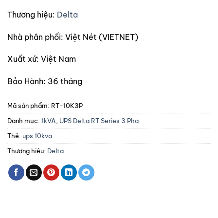
Thương hiệu:
Delta
Nhà phân phối:
Việt Nét (VIETNET)
Xuất xứ:
Việt Nam
Bảo Hành:
36 tháng
Mã sản phẩm:
RT-10K3P
Danh mục:
1kVA
,
UPS Delta RT Series 3 Pha
Thẻ:
ups 10kva
Thương hiệu:
Delta