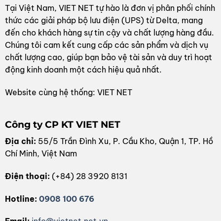
Tại Việt Nam, VIET NET tự hào là đơn vị phân phối chính
thức các giải pháp bộ lưu điện (UPS) từ Delta, mang
đến cho khách hàng sự tin cậy và chất lượng hàng đầu.
Chúng tôi cam kết cung cấp các sản phẩm và dịch vụ
chất lượng cao, giúp bạn bảo vệ tài sản và duy trì hoạt
động kinh doanh một cách hiệu quả nhất.
Website cùng hệ thống: VIET NET
Công ty CP KT VIET NET
Địa chỉ:
55/5 Trần Đình Xu, P. Cầu Kho, Quận 1, TP. Hồ
Chí Minh, Việt Nam
Điện thoại:
(+84) 28 3920 8131
Hotline:
0908 100 676