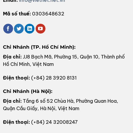
Email:
info@vietnet.net.vn
Mã số thuế:
0303648632
Chi Nhánh (TP. Hồ Chí Minh):
Địa chỉ:
JJ8 Bạch Mã, Phường 15, Quận 10, Thành phố
Hồ Chí Minh, Việt Nam
Điện thoại:
(+84) 28 3920 8131
Chi Nhánh (Hà Nội):
Địa chỉ:
Tầng 6 số 52 Chùa Hà, Phường Quan Hoa,
Quận Cầu Giấy, Hà Nội, Việt Nam
Điện thoại:
(+84) 24 32008247