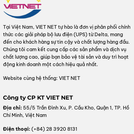
Tại Việt Nam, VIET NET tự hào là đơn vị phân phối chính
thức các giải pháp bộ lưu điện (UPS) từ Delta, mang
đến cho khách hàng sự tin cậy và chất lượng hàng đầu.
Chúng tôi cam kết cung cấp các sản phẩm và dịch vụ
chất lượng cao, giúp bạn bảo vệ tài sản và duy trì hoạt
động kinh doanh một cách hiệu quả nhất.
Website cùng hệ thống: VIET NET
Công ty CP KT VIET NET
Địa chỉ:
55/5 Trần Đình Xu, P. Cầu Kho, Quận 1, TP. Hồ
Chí Minh, Việt Nam
Điện thoại:
(+84) 28 3920 8131