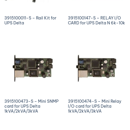
3915100011-S – Rail Kit for
3915100147-S – RELAY I/O
UPS Delta
CARD for UPS Delta N 6k-10k
3915100473-S – Mini SNMP
3915100474-S – Mini Relay
card for UPS Delta
I/O card for UPS Delta
1kVA/2kVA/3kVA
1kVA/2kVA/3kVA