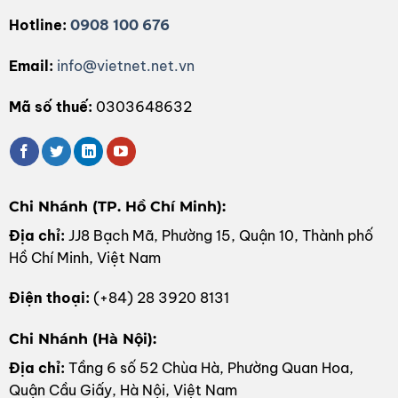
Hotline:
0908 100 676
Email:
info@vietnet.net.vn
Mã số thuế:
0303648632
Chi Nhánh (TP. Hồ Chí Minh):
Địa chỉ:
JJ8 Bạch Mã, Phường 15, Quận 10, Thành phố
Hồ Chí Minh, Việt Nam
Điện thoại:
(+84) 28 3920 8131
Chi Nhánh (Hà Nội):
Địa chỉ:
Tầng 6 số 52 Chùa Hà, Phường Quan Hoa,
Quận Cầu Giấy, Hà Nội, Việt Nam