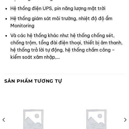
Hệ thống điện UPS, pin năng lượng mặt trời
Hệ thống giám sát môi trường, nhiệt độ độ ẩm
Monitoring
Và các hệ thống khác như: hệ thống chống sét,
chống trộm, tổng đài điện thoại, thiết bị âm thanh,
hệ thống trả lời tự động, hệ thống chấm công –
kiểm soát xâm nhập,…
SẢN PHẨM TƯƠNG TỰ