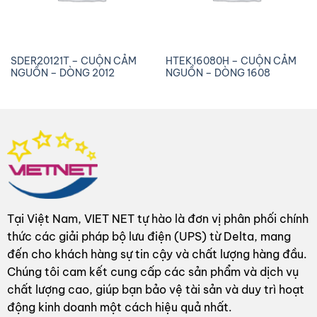
SDER20121T – CUỘN CẢM
HTEK16080H – CUỘN CẢM
NGUỒN – DÒNG 2012
NGUỒN – DÒNG 1608
Tại Việt Nam, VIET NET tự hào là đơn vị phân phối chính
thức các giải pháp bộ lưu điện (UPS) từ Delta, mang
đến cho khách hàng sự tin cậy và chất lượng hàng đầu.
Chúng tôi cam kết cung cấp các sản phẩm và dịch vụ
chất lượng cao, giúp bạn bảo vệ tài sản và duy trì hoạt
động kinh doanh một cách hiệu quả nhất.