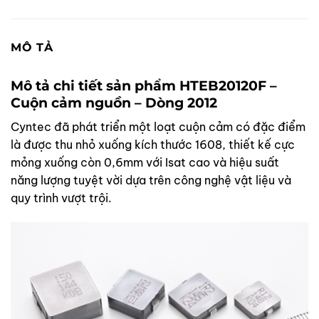
MÔ TẢ
Mô tả chi tiết sản phẩm HTEB20120F –
Cuộn cảm nguồn – Dòng 2012
Cyntec đã phát triển một loạt cuộn cảm có đặc điểm
là được thu nhỏ xuống kích thước 1608, thiết kế cực
mỏng xuống còn 0,6mm với Isat cao và hiệu suất
năng lượng tuyệt vời dựa trên công nghệ vật liệu và
quy trình vượt trội.