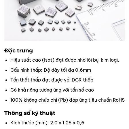
Đặc trưng
Hiệu suất cao (Isat) đạt được nhờ lõi bụi kim loại.
Cấu hình thấp: Độ dày tối đa 0,6mm
Tổn thất thấp đạt được với DCR thấp
Có khả năng tương ứng với tần số cao
100% không chứa chì (Pb) đáp ứng tiêu chuẩn RoHS
Thông số kỹ thuật
Kích thước (mm): 2.0 x 1,25 x 0,6