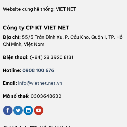
Website cùng hệ thống: VIET NET
Công ty CP KT VIET NET
Địa chỉ:
55/5 Trần Đình Xu, P. Cầu Kho, Quận 1, TP. Hồ
Chí Minh, Việt Nam
Điện thoại:
(+84) 28 3920 8131
Hotline:
0908 100 676
Email:
info@vietnet.net.vn
Mã số thuế:
0303648632