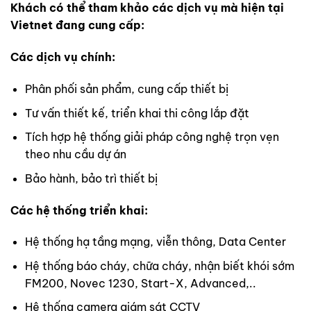
Khách có thể tham khảo các dịch vụ mà hiện tại
Vietnet đang cung cấp:
Các dịch vụ chính:
Phân phối sản phẩm, cung cấp thiết bị
Tư vấn thiết kế, triển khai thi công lắp đặt
Tích hợp hệ thống giải pháp công nghệ trọn vẹn
theo nhu cầu dự án
Bảo hành, bảo trì thiết bị
Các hệ thống triển khai:
Hệ thống hạ tầng mạng, viễn thông, Data Center
Hệ thống báo cháy, chữa cháy, nhận biết khói sớm
FM200, Novec 1230, Start-X, Advanced,..
Hệ thống camera giám sát CCTV