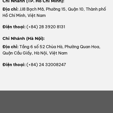
Chi Nhánh (TP. Hồ Chí Minh):
Địa chỉ:
JJ8 Bạch Mã, Phường 15, Quận 10, Thành phố
Hồ Chí Minh, Việt Nam
Điện thoại:
(+84) 28 3920 8131
Chi Nhánh (Hà Nội):
Địa chỉ:
Tầng 6 số 52 Chùa Hà, Phường Quan Hoa,
Quận Cầu Giấy, Hà Nội, Việt Nam
Điện thoại:
(+84) 24 32008247