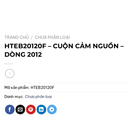
TRANG CHỦ
/
CHƯA PHÂN LOẠI
HTEB20120F – CUỘN CẢM NGUỒN –
DÒNG 2012
Mã sản phẩm:
HTEB20120F
Danh mục:
Chưa phân loại