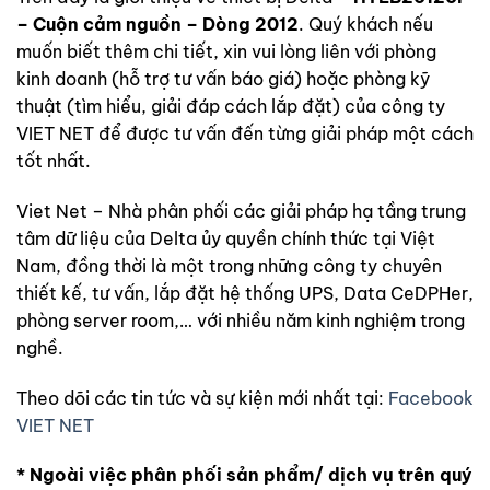
– Cuộn cảm nguồn – Dòng 2012
. Quý khách nếu
muốn biết thêm chi tiết, xin vui lòng liên với phòng
kinh doanh (hỗ trợ tư vấn báo giá) hoặc phòng kỹ
thuật (tìm hiểu, giải đáp cách lắp đặt) của công ty
VIET NET để được tư vấn đến từng giải pháp một cách
tốt nhất.
Viet Net – Nhà phân phối các giải pháp hạ tầng trung
tâm dữ liệu của Delta ủy quyền chính thức tại Việt
Nam, đồng thời là một trong những công ty chuyên
thiết kế, tư vấn, lắp đặt hệ thống UPS, Data CeDPHer,
phòng server room,… với nhiều năm kinh nghiệm trong
nghề.
Theo dõi các tin tức và sự kiện mới nhất tại:
Facebook
VIET NET
* Ngoài việc phân phối sản phẩm/ dịch vụ trên quý