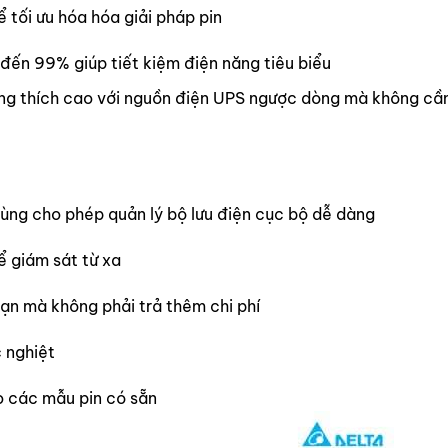
 tối ưu hóa hóa giải pháp pin
ến 99% giúp tiết kiệm điện năng tiêu biểu
ng thích cao với nguồn điện UPS ngược dòng mà không cần
dùng cho phép quản lý bộ lưu điện cục bộ dễ dàng
 giám sát từ xa
ạn mà không phải trả thêm chi phí
 nghiệt
o các mẫu pin có sẵn