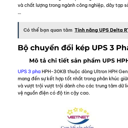
và chất lượng trong ngành công nghiệp, dây tạp sả
…
Có thể bạn quan tâm
Tính năng UPS Delta RT
Bộ chuyển đổi kép UPS 3 Ph
Mô tả chi tiết sản phẩm UPS HP
UPS 3 pha
HPH-30KB
thuộc dòng Ultron HPH Gen.
mang đến sự kết hợp tốt nhất trong phân khúc giữa
và vượt trội vượt trội dành cho các trung tâm dữ 
vệ nguồn điện có độ tin cậy cao.