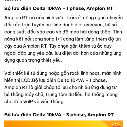
Bộ lưu điện Delta 10kVA – 1 phase, Amplon RT
Amplon RT có cấu hình vượt trội với công nghệ chuyển
đổi kép trực tuyến on-line double c-nversion, hệ số
công suất đầu vào cao và độ méo hài dòng thấp. Tính
năng kết nối song song 1+1 càng làm tăng thêm độ tin
cậy của Amplon RT. Tùy chọn gắn thêm tủ ắc quy
ngoài đáp ứng yêu cầu lưu điện dài hơn của những ứng
dụng quan trọng thiết yếu.
Với thiết kế tủ đứng hoặc gắn rack linh hoạt, màn hình
hiển thị LCD,Bộ lưu điện Delta 10kVA – 1 phase,
Amplon RT là giải pháp tối ưu cho nhiều ứng dụng từ
hệ thống máy chủ, trung tâm dữ liệu, hệ thống mạng
cho đến VoIP và viễn thông.
Bộ lưu điện Delta 10kVA – 3 phase, Amplon RT