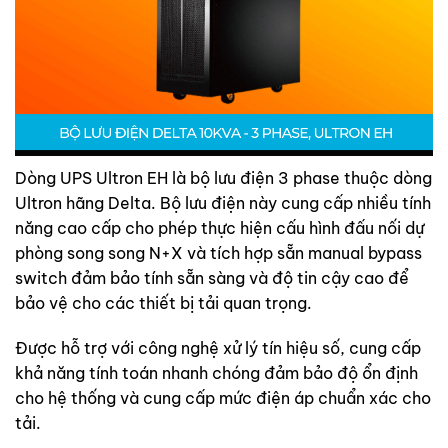
Dòng UPS Ultron EH là bộ lưu điện 3 phase thuộc dòng
Ultron hãng Delta. Bộ lưu điện này cung cấp nhiều tính
năng cao cấp cho phép thực hiện cấu hình đấu nối dự
phòng song song N+X và tích hợp sẵn manual bypass
switch đảm bảo tính sẵn sàng và độ tin cậy cao để
bảo vệ cho các thiết bị tải quan trọng.
Được hỗ trợ với công nghệ xử lý tín hiệu số, cung cấp
khả năng tính toán nhanh chóng đảm bảo độ ổn định
cho hệ thống và cung cấp mức điện áp chuẩn xác cho
tải.