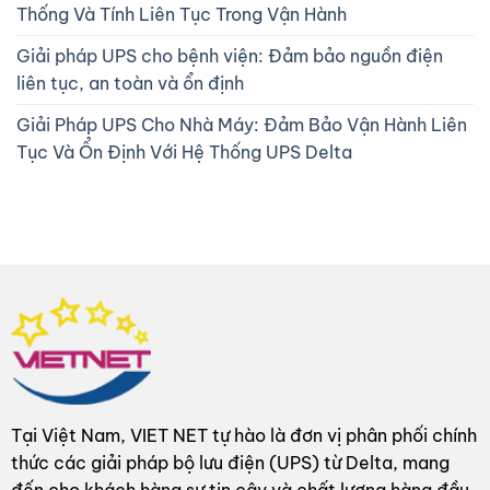
Thống Và Tính Liên Tục Trong Vận Hành
Giải pháp UPS cho bệnh viện: Đảm bảo nguồn điện
liên tục, an toàn và ổn định
Giải Pháp UPS Cho Nhà Máy: Đảm Bảo Vận Hành Liên
Tục Và Ổn Định Với Hệ Thống UPS Delta
Tại Việt Nam, VIET NET tự hào là đơn vị phân phối chính
thức các giải pháp bộ lưu điện (UPS) từ Delta, mang
đến cho khách hàng sự tin cậy và chất lượng hàng đầu.