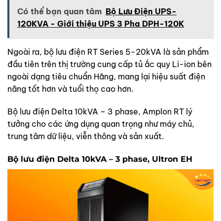
Có thể bạn quan tâm
Bộ Lưu Điện UPS-
120KVA - Giới thiệu UPS 3 Pha DPH-120K
Ngoài ra, bộ lưu điện RT Series 5-20kVA là sản phẩm
đầu tiên trên thị trường cung cấp tủ ắc quy Li-ion bên
ngoài dạng tiêu chuẩn Hãng, mang lại hiệu suất điện
năng tốt hơn và tuổi thọ cao hơn.
Bộ lưu điện Delta 10kVA – 3 phase, Amplon RT lý
tưởng cho các ứng dụng quan trọng như máy chủ,
trung tâm dữ liệu, viễn thông và sản xuất.
Bộ lưu điện Delta 10kVA – 3 phase, Ultron EH