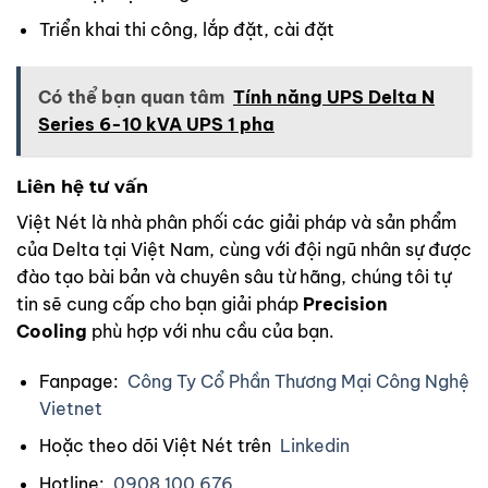
Triển khai thi công, lắp đặt, cài đặt
Có thể bạn quan tâm
Tính năng UPS Delta N
Series 6-10 kVA UPS 1 pha
Liên hệ tư vấn
Việt Nét là nhà phân phối các giải pháp và sản phẩm
của Delta tại Việt Nam, cùng với đội ngũ nhân sự được
đào tạo bài bản và chuyên sâu từ hãng, chúng tôi tự
tin sẽ cung cấp cho bạn giải pháp
Precision
Cooling
phù hợp với nhu cầu của bạn.
Fanpage:
Công Ty Cổ Phần Thương Mại Công Nghệ
Vietnet
Hoặc theo dõi Việt Nét trên
Linkedin
Hotline:
0908 100 676