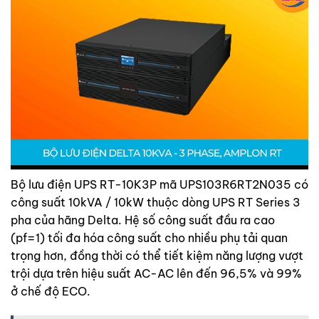
Bộ lưu điện UPS RT-10K3P mã UPS103R6RT2N035 có
công suất 10kVA / 10kW thuộc dòng UPS RT Series 3
pha của hãng Delta. Hệ số công suất đầu ra cao
(pf=1) tối đa hóa công suất cho nhiều phụ tải quan
trọng hơn, đồng thời có thể tiết kiệm năng lượng vượt
trội dựa trên hiệu suất AC-AC lên đến 96,5% và 99%
ở chế độ ECO.