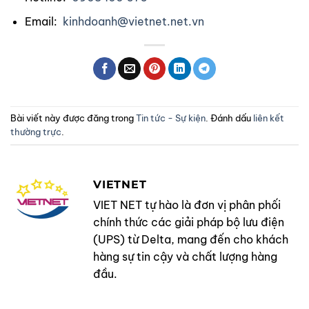
Email:
kinhdoanh@vietnet.net.vn
Bài viết này được đăng trong
Tin tức - Sự kiện
. Đánh dấu
liên kết
thường trực
.
VIETNET
VIET NET tự hào là đơn vị phân phối
chính thức các giải pháp bộ lưu điện
(UPS) từ Delta, mang đến cho khách
hàng sự tin cậy và chất lượng hàng
đầu.