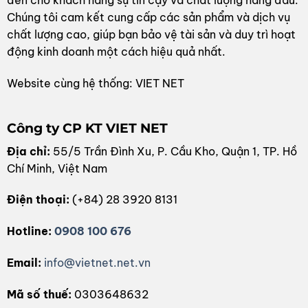
Chúng tôi cam kết cung cấp các sản phẩm và dịch vụ
chất lượng cao, giúp bạn bảo vệ tài sản và duy trì hoạt
động kinh doanh một cách hiệu quả nhất.
Website cùng hệ thống: VIET NET
Công ty CP KT VIET NET
Địa chỉ:
55/5 Trần Đình Xu, P. Cầu Kho, Quận 1, TP. Hồ
Chí Minh, Việt Nam
Điện thoại:
(+84) 28 3920 8131
Hotline:
0908 100 676
Email:
info@vietnet.net.vn
Mã số thuế:
0303648632