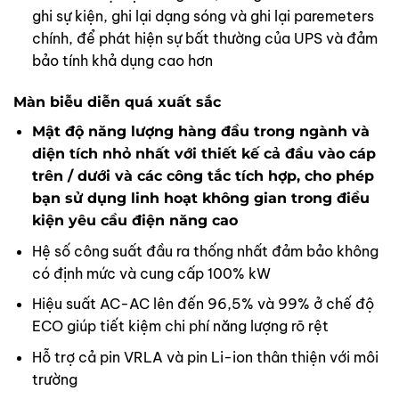
ghi sự kiện, ghi lại dạng sóng và ghi lại paremeters
chính, để phát hiện sự bất thường của UPS và đảm
bảo tính khả dụng cao hơn
Màn biễu diễn quá xuất sắc
Mật độ năng lượng hàng đầu trong ngành và
diện tích nhỏ nhất với thiết kế cả đầu vào cáp
trên / dưới và các công tắc tích hợp, cho phép
bạn sử dụng linh hoạt không gian trong điều
kiện yêu cầu điện năng cao
Hệ số công suất đầu ra thống nhất đảm bảo không
có định mức và cung cấp 100% kW
Hiệu suất AC-AC lên đến 96,5% và 99% ở chế độ
ECO giúp tiết kiệm chi phí năng lượng rõ rệt
Hỗ trợ cả pin VRLA và pin Li-ion thân thiện với môi
trường