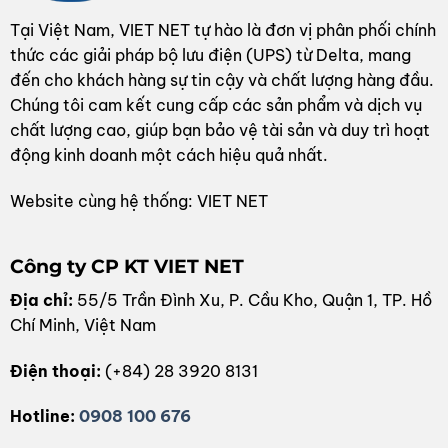
Tại Việt Nam, VIET NET tự hào là đơn vị phân phối chính
thức các giải pháp bộ lưu điện (UPS) từ Delta, mang
đến cho khách hàng sự tin cậy và chất lượng hàng đầu.
Chúng tôi cam kết cung cấp các sản phẩm và dịch vụ
chất lượng cao, giúp bạn bảo vệ tài sản và duy trì hoạt
động kinh doanh một cách hiệu quả nhất.
Website cùng hệ thống: VIET NET
Công ty CP KT VIET NET
Địa chỉ:
55/5 Trần Đình Xu, P. Cầu Kho, Quận 1, TP. Hồ
Chí Minh, Việt Nam
Điện thoại:
(+84) 28 3920 8131
Hotline:
0908 100 676