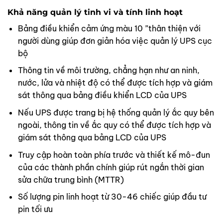
Khả năng quản lý tinh vi và tính linh hoạt
Bảng điều khiển cảm ứng màu 10 ”thân thiện với
người dùng giúp đơn giản hóa việc quản lý UPS cục
bộ
Thông tin về môi trường, chẳng hạn như an ninh,
nước, lửa và nhiệt độ có thể được tích hợp và giám
sát thông qua bảng điều khiển LCD của UPS
Nếu UPS được trang bị hệ thống quản lý ắc quy bên
ngoài, thông tin về ắc quy có thể được tích hợp và
giám sát thông qua bảng LCD của UPS
Truy cập hoàn toàn phía trước và thiết kế mô-đun
của các thành phần chính giúp rút ngắn thời gian
sửa chữa trung bình (MTTR)
Số lượng pin linh hoạt từ 30-46 chiếc giúp đầu tư
pin tối ưu