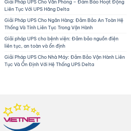
Giải Pháp UPS Cho Văn Phòng – Đảm Bảo Hoạt Động
Liên Tục Với UPS Hãng Delta
Giải Pháp UPS Cho Ngân Hàng: Đảm Bảo An Toàn Hệ
Thống Và Tính Liên Tục Trong Vận Hành
Giải pháp UPS cho bệnh viện: Đảm bảo nguồn điện
liên tục, an toàn và ổn định
Giải Pháp UPS Cho Nhà Máy: Đảm Bảo Vận Hành Liên
Tục Và Ổn Định Với Hệ Thống UPS Delta