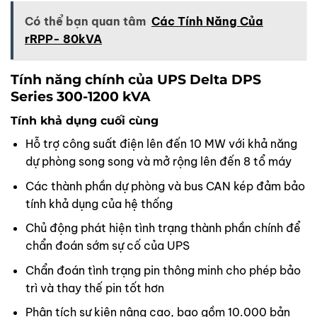
Có thể bạn quan tâm
Các Tính Năng Của
rRPP- 80kVA
Tính năng chính của UPS Delta DPS
Series 300-1200 kVA
Tính khả dụng cuối cùng
Hỗ trợ công suất điện lên đến 10 MW với khả năng
dự phòng song song và mở rộng lên đến 8 tổ máy
Các thành phần dự phòng và bus CAN kép đảm bảo
tính khả dụng của hệ thống
Chủ động phát hiện tình trạng thành phần chính để
chẩn đoán sớm sự cố của UPS
Chẩn đoán tình trạng pin thông minh cho phép bảo
trì và thay thế pin tốt hơn
Phân tích sự kiện nâng cao, bao gồm 10.000 bản