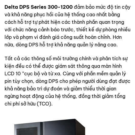
Delta DPS Series 300-1200
đảm bảo mức độ tin cậy
và khả năng phục hồi của hệ thống cao nhất bằng
cách hỗ trợ tự phát hiện các thành phần quan trọng
với chức năng cảnh báo trước, thiết kế dự phòng nhiều
lớp và phạm vi đánh giá công suất hoàn chỉnh. Hơn
nữa, dòng DPS hỗ trợ khả năng quản lý nâng cao.
Tất cả các thông số môi trường chính và phân tích sự
kiện đều có thể được giám sát thông qua màn hình
LCD 10 ”cục bộ và từ xa. Cùng với phần mềm quản lý
pin tùy chọn, dòng DPS cho phép người dùng đạt được
khả năng bảo trì dự đoán và giảm thiểu thời gian
ngừng hoạt động của hệ thống, đồng thời giảm tổng
chi phí sở hữu (TCO).