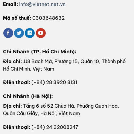
Email:
info@vietnet.net.vn
Mã số thuế:
0303648632
Chi Nhánh (TP. Hồ Chí Minh):
Địa chỉ:
JJ8 Bạch Mã, Phường 15, Quận 10, Thành phố
Hồ Chí Minh, Việt Nam
Điện thoại:
(+84) 28 3920 8131
Chi Nhánh (Hà Nội):
Địa chỉ:
Tầng 6 số 52 Chùa Hà, Phường Quan Hoa,
Quận Cầu Giấy, Hà Nội, Việt Nam
Điện thoại:
(+84) 24 32008247